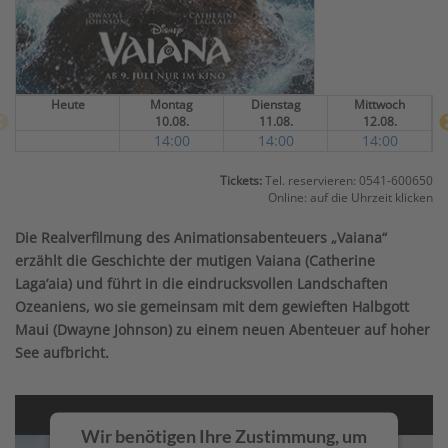
Heute
Montag
Dienstag
Mittwoch
10.08.
11.08.
12.08.
14:00
14:00
14:00
Tickets:
Tel. reservieren: 0541-600650
Online: auf die Uhrzeit klicken
Die Realverfilmung des Animationsabenteuers „Vaiana“
erzählt die Geschichte der mutigen Vaiana (Catherine
Laga’aia) und führt in die eindrucksvollen Landschaften
Ozeaniens, wo sie gemeinsam mit dem gewieften Halbgott
Maui (Dwayne Johnson) zu einem neuen Abenteuer auf hoher
See aufbricht.
Wir benötigen Ihre Zustimmung, um