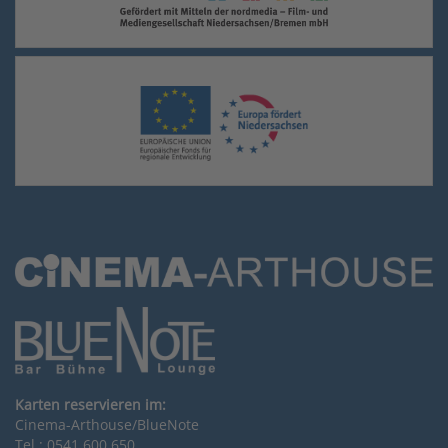
Karten reservieren im:
Cinema-Arthouse/BlueNote
Tel.: 0541 600 650