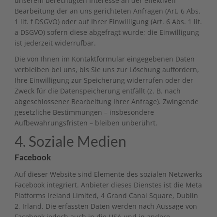
unserem berechtigten Interesse an der effektiven
Bearbeitung der an uns gerichteten Anfragen (Art. 6 Abs.
1 lit. f DSGVO) oder auf Ihrer Einwilligung (Art. 6 Abs. 1 lit.
a DSGVO) sofern diese abgefragt wurde; die Einwilligung
ist jederzeit widerrufbar.
Die von Ihnen im Kontaktformular eingegebenen Daten
verbleiben bei uns, bis Sie uns zur Löschung auffordern,
Ihre Einwilligung zur Speicherung widerrufen oder der
Zweck für die Datenspeicherung entfällt (z. B. nach
abgeschlossener Bearbeitung Ihrer Anfrage). Zwingende
gesetzliche Bestimmungen – insbesondere
Aufbewahrungsfristen – bleiben unberührt.
4. Soziale Medien
Facebook
Auf dieser Website sind Elemente des sozialen Netzwerks
Facebook integriert. Anbieter dieses Dienstes ist die Meta
Platforms Ireland Limited, 4 Grand Canal Square, Dublin
2, Irland. Die erfassten Daten werden nach Aussage von
Facebook jedoch auch in die USA und in andere