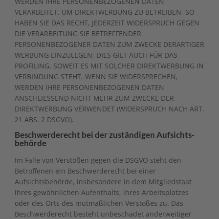
WERDEN IHRE PERSONENBEZOGENEN DATEN
VERARBEITET, UM DIREKTWERBUNG ZU BETREIBEN, SO
HABEN SIE DAS RECHT, JEDERZEIT WIDERSPRUCH GEGEN
DIE VERARBEITUNG SIE BETREFFENDER
PERSONENBEZOGENER DATEN ZUM ZWECKE DERARTIGER
WERBUNG EINZULEGEN; DIES GILT AUCH FÜR DAS
PROFILING, SOWEIT ES MIT SOLCHER DIREKTWERBUNG IN
VERBINDUNG STEHT. WENN SIE WIDERSPRECHEN,
WERDEN IHRE PERSONENBEZOGENEN DATEN
ANSCHLIESSEND NICHT MEHR ZUM ZWECKE DER
DIREKTWERBUNG VERWENDET (WIDERSPRUCH NACH ART.
21 ABS. 2 DSGVO).
Beschwerde­recht bei der zuständigen Aufsichts­
behörde
Im Falle von Verstößen gegen die DSGVO steht den
Betroffenen ein Beschwerderecht bei einer
Aufsichtsbehörde, insbesondere in dem Mitgliedstaat
ihres gewöhnlichen Aufenthalts, ihres Arbeitsplatzes
oder des Orts des mutmaßlichen Verstoßes zu. Das
Beschwerderecht besteht unbeschadet anderweitiger