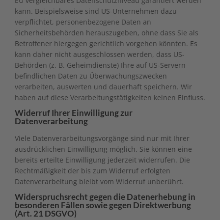
EU vergleichbares Datenschutzniveau garantiert werden
kann. Beispielsweise sind US-Unternehmen dazu
verpflichtet, personenbezogene Daten an
Sicherheitsbehörden herauszugeben, ohne dass Sie als
Betroffener hiergegen gerichtlich vorgehen könnten. Es
kann daher nicht ausgeschlossen werden, dass US-
Behörden (z. B. Geheimdienste) Ihre auf US-Servern
befindlichen Daten zu Überwachungszwecken
verarbeiten, auswerten und dauerhaft speichern. Wir
haben auf diese Verarbeitungstätigkeiten keinen Einfluss.
Widerruf Ihrer Einwilligung zur
Datenverarbeitung
Viele Datenverarbeitungsvorgänge sind nur mit Ihrer
ausdrücklichen Einwilligung möglich. Sie können eine
bereits erteilte Einwilligung jederzeit widerrufen. Die
Rechtmäßigkeit der bis zum Widerruf erfolgten
Datenverarbeitung bleibt vom Widerruf unberührt.
Widerspruchsrecht gegen die Datenerhebung in
besonderen Fällen sowie gegen Direktwerbung
(Art. 21 DSGVO)