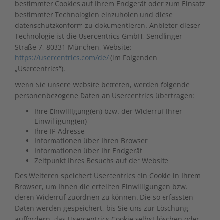
bestimmter Cookies auf Ihrem Endgerät oder zum Einsatz
bestimmter Technologien einzuholen und diese
datenschutzkonform zu dokumentieren. Anbieter dieser
Technologie ist die Usercentrics GmbH, Sendlinger
Straße 7, 80331 München, Website:
https://usercentrics.com/de/
(im Folgenden
„Usercentrics“).
Wenn Sie unsere Website betreten, werden folgende
personenbezogene Daten an Usercentrics übertragen:
Ihre Einwilligung(en) bzw. der Widerruf Ihrer
Einwilligung(en)
Ihre IP-Adresse
Informationen über Ihren Browser
Informationen über Ihr Endgerät
Zeitpunkt Ihres Besuchs auf der Website
Des Weiteren speichert Usercentrics ein Cookie in Ihrem
Browser, um Ihnen die erteilten Einwilligungen bzw.
deren Widerruf zuordnen zu können. Die so erfassten
Daten werden gespeichert, bis Sie uns zur Löschung
auffordern, das Usercentrics-Cookie selbst löschen oder