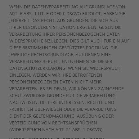
WENN DIE DATENVERARBEITUNG AUF GRUNDLAGE VON
ART. 6 ABS. 1 LIT. E ODER F DSGVO ERFOLGT, HABEN SIE
JEDERZEIT DAS RECHT, AUS GRÜNDEN, DIE SICH AUS
IHRER BESONDEREN SITUATION ERGEBEN, GEGEN DIE
VERARBEITUNG IHRER PERSONENBEZOGENEN DATEN
WIDERSPRUCH EINZULEGEN; DIES GILT AUCH FÜR EIN AUF
DIESE BESTIMMUNGEN GESTÜTZTES PROFILING. DIE
JEWEILIGE RECHTSGRUNDLAGE, AUF DENEN EINE
VERARBEITUNG BERUHT, ENTNEHMEN SIE DIESER
DATENSCHUTZERKLÄRUNG. WENN SIE WIDERSPRUCH
EINLEGEN, WERDEN WIR IHRE BETROFFENEN
PERSONENBEZOGENEN DATEN NICHT MEHR
VERARBEITEN, ES SEI DENN, WIR KÖNNEN ZWINGENDE
SCHUTZWÜRDIGE GRÜNDE FÜR DIE VERARBEITUNG
NACHWEISEN, DIE IHRE INTERESSEN, RECHTE UND
FREIHEITEN ÜBERWIEGEN ODER DIE VERARBEITUNG
DIENT DER GELTENDMACHUNG, AUSÜBUNG ODER
VERTEIDIGUNG VON RECHTSANSPRÜCHEN
(WIDERSPRUCH NACH ART. 21 ABS. 1 DSGVO).