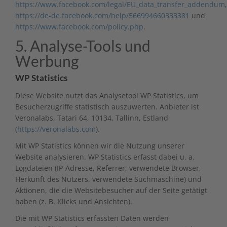
https://www.facebook.com/legal/EU_data_transfer_addendum
,
https://de-de.facebook.com/help/566994660333381
und
https://www.facebook.com/policy.php
.
5. Analyse-Tools und
Werbung
WP Statistics
Diese Website nutzt das Analysetool WP Statistics, um
Besucherzugriffe statistisch auszuwerten. Anbieter ist
Veronalabs, Tatari 64, 10134, Tallinn, Estland
(
https://veronalabs.com
).
Mit WP Statistics können wir die Nutzung unserer
Website analysieren. WP Statistics erfasst dabei u. a.
Logdateien (IP-Adresse, Referrer, verwendete Browser,
Herkunft des Nutzers, verwendete Suchmaschine) und
Aktionen, die die Websitebesucher auf der Seite getätigt
haben (z. B. Klicks und Ansichten).
Die mit WP Statistics erfassten Daten werden