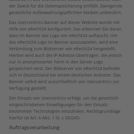
der Zweck für die Datenspeicherung entfällt. Zwingende
gesetzliche Aufbewahrungspflichten bleiben unberührt.
Das Usercentrics-Banner auf dieser Website wurde mit
Hilfe von eRecht24 konfiguriert. Das erkennen Sie daran,
dass im Banner das Logo von eRecht24 auftaucht. Um
das eRecht24-Logo im Banner auszuspielen, wird eine
Verbindung zum Bildserver von eRecht24 hergestellt.
Hierbei wird auch die IP-Adresse übertragen, die jedoch
nur in anonymisierter Form in den Server-Logs
gespeichert wird. Der Bildserver von eRecht24 befindet
sich in Deutschland bei einem deutschen Anbieter. Das
Banner selbst wird ausschließlich von Usercentrics zur
Verfügung gestellt.
Der Einsatz von Usercentrics erfolgt, um die gesetzlich
vorgeschriebenen Einwilligungen für den Einsatz
bestimmter Technologien einzuholen. Rechtsgrundlage
hierfür ist Art. 6 Abs. 1 lit. c DSGVO.
Auftragsverarbeitung