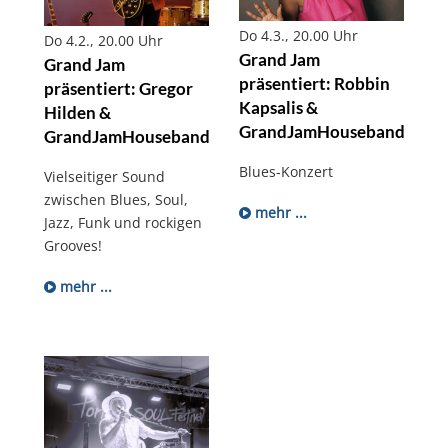
Do 4.3., 20.00 Uhr
Do 4.2., 20.00 Uhr
Grand Jam
Grand Jam
präsentiert: Robbin
präsentiert: Gregor
Kapsalis &
Hilden &
GrandJamHouseband
GrandJamHouseband
Blues-Konzert
Vielseitiger Sound
zwischen Blues, Soul,
mehr ...
Jazz, Funk und rockigen
Grooves!
mehr ...