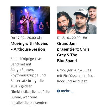
Do 17.09., 20.00 Uhr
Do 8.10., 20.00 Uhr
Moving with Movies
Grand Jam
– Arthouse Session
präsentiert: Chris
Grey & The
Eine elfköpfige Live-
BlueSpand
Band mit mit
Sänger*innen,
Grooviger Funk-Blues
Rhythmusgruppe und
mit Einflüssen aus Soul,
Bläsersatz bringt die
Rock und Acid Jazz.
Musik großer
mehr ...
Filmklassiker live auf die
Bühne, während
parallel die passenden