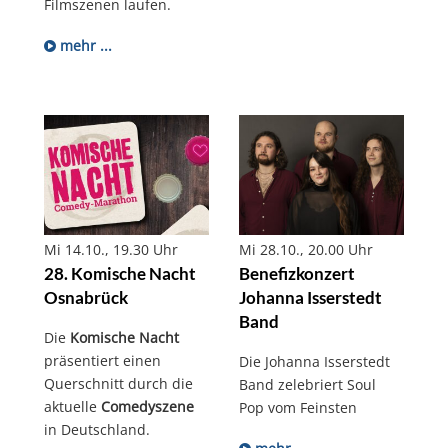
Filmszenen laufen.
mehr ...
Mi 14.10., 19.30 Uhr
Mi 28.10., 20.00 Uhr
28. Komische Nacht
Benefizkonzert
Osnabrück
Johanna Isserstedt
Band
Die
Komische
Nacht
präsentiert einen
Die Johanna Isserstedt
Querschnitt durch die
Band zelebriert Soul
aktuelle
Comedyszene
Pop vom Feinsten
in Deutschland.