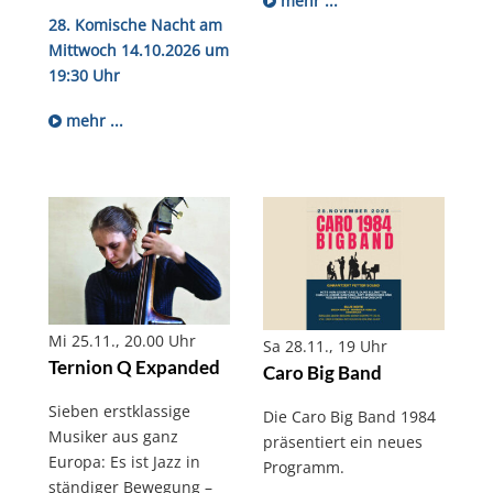
mehr ...
28. Komische Nacht am
Mittwoch 14.10.2026 um
19:30 Uhr
mehr ...
Mi 25.11., 20.00 Uhr
Sa 28.11., 19 Uhr
Ternion Q Expanded
Caro Big Band
Sieben erstklassige
Die Caro Big Band 1984
Musiker aus ganz
präsentiert ein neues
Europa: Es ist Jazz in
Programm.
ständiger Bewegung –