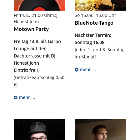
Fr 14.8., 21.00 Uhr DJ
So 16.08., 15.00 Uhr
Honest John
BlueNote-Tango
Motown Party
Nächster Termin:
Freitag 14.8. als Garbo
Sonntag 16.08.
Lounge auf der
Jeden 1. und 3. Sonntag
Dachterrasse mit DJ
im Monat!
Honest John
mehr ...
Eintritt frei!
(Getränkeaufschlag 0,50
€)
mehr ...