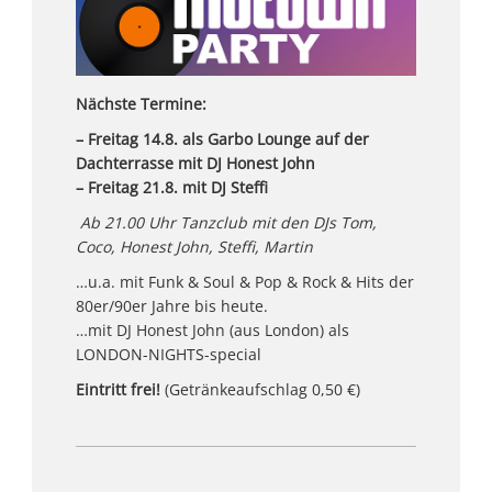
Nächste Termine:
– Freitag 14.8. als Garbo Lounge auf der
Dachterrasse mit DJ Honest John
– Freitag 21.8. mit DJ Steffi
Ab 21.00 Uhr Tanzclub mit den DJs Tom,
Coco, Honest John,
Steffi, Martin
…u.a. mit Funk & Soul & Pop & Rock & Hits der
80er/90er Jahre bis heute.
…mit DJ Honest John (aus London) als
LONDON-NIGHTS-special
Eintritt frei!
(Getränkeaufschlag 0,50 €)