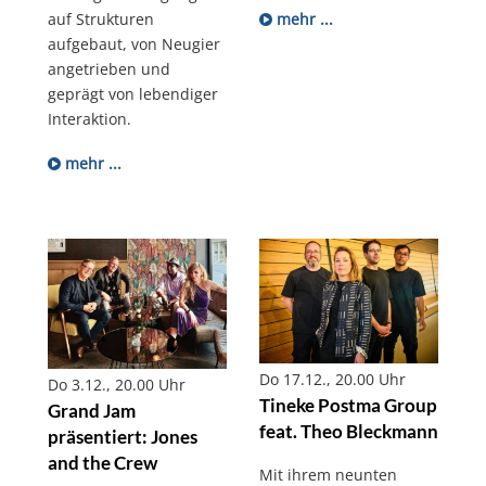
mehr ...
auf Strukturen
aufgebaut, von Neugier
angetrieben und
geprägt von lebendiger
Interaktion.
mehr ...
Do 17.12., 20.00 Uhr
Do 3.12., 20.00 Uhr
Tineke Postma Group
Grand Jam
feat. Theo Bleckmann
präsentiert: Jones
and the Crew
Mit ihrem neunten