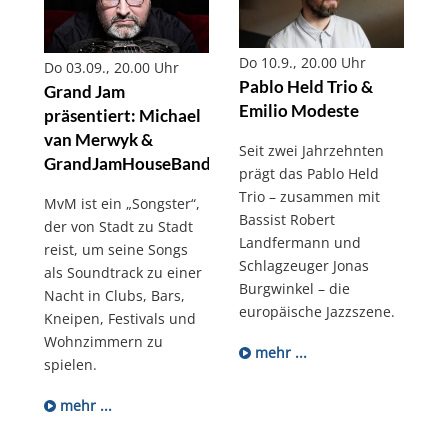
Do 10.9., 20.00 Uhr
Do 03.09., 20.00 Uhr
Pablo Held Trio &
Grand Jam
Emilio Modeste
präsentiert: Michael
van Merwyk &
Seit zwei Jahrzehnten
GrandJamHouseBand
prägt das Pablo Held
Trio – zusammen mit
MvM ist ein „Songster“,
Bassist Robert
der von Stadt zu Stadt
Landfermann und
reist, um seine Songs
Schlagzeuger Jonas
als Soundtrack zu einer
Burgwinkel – die
Nacht in Clubs, Bars,
europäische Jazzszene
.
Kneipen, Festivals und
Wohnzimmern zu
mehr ...
spielen.
mehr ...