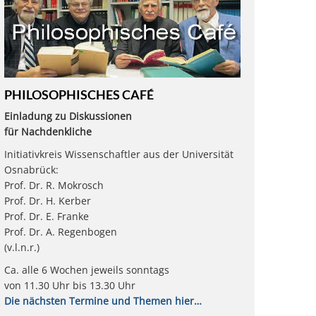
PHILOSOPHISCHES CAFÉ
Einladung zu Diskussionen
für Nachdenkliche
Initiativkreis Wissenschaftler aus der Universität
Osnabrück:
Prof. Dr. R. Mokrosch
Prof. Dr. H. Kerber
Prof. Dr. E. Franke
Prof. Dr. A. Regenbogen
(v.l.n.r.)
Ca. alle 6 Wochen jeweils sonntags
von 11.30 Uhr bis 13.30 Uhr
Die nächsten Termine und Themen hier…