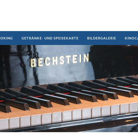
OKING
GETRÄNKE- UND SPEISEKARTE
BILDERGALERIE
KINOC