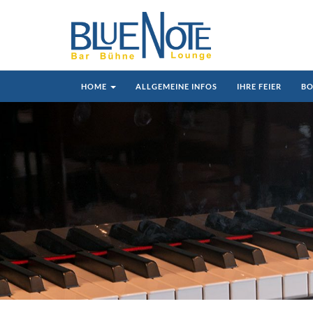
HOME
ALLGEMEINE INFOS
IHRE FEIER
BO