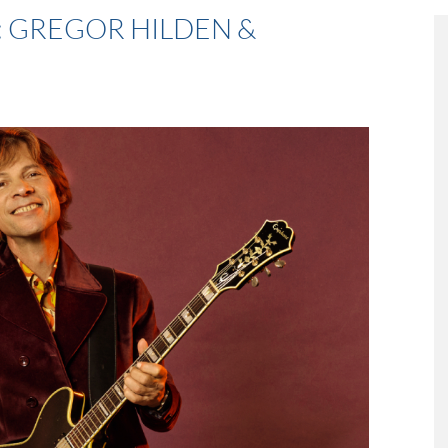
: GREGOR HILDEN &