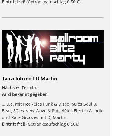
Eintritt frei!
(Getränkeaufschlag 0,50 €)
Tanzclub mit DJ Martin
Nächster Termin:
wird bekannt gegeben
… u.a. mit Hot 70ies Funk & Disco, 60ies Soul &
Beat, 80ies New Wave & Pop, 90ies Electro & Indie
und Rare Grooves mit DJ Martin.
Eintritt frei!
(Getränkeaufschlag 0,50€)