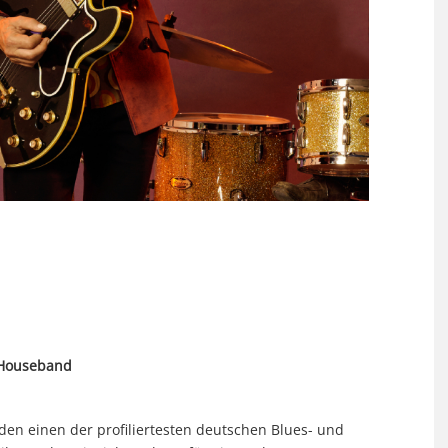
mHouseband
den einen der profiliertesten deutschen Blues- und