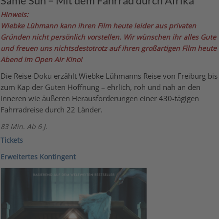
Same Sun – Mit dem Fahrrad durch Afrika
Hinweis:
Wiebke Lühmann kann ihren Film heute leider aus privaten
Gründen nicht persönlich vorstellen. Wir wünschen ihr alles Gute
und freuen uns nichtsdestotrotz auf ihren großartigen Film heute
Abend im Open Air Kino!
Die Reise-Doku erzählt Wiebke Lühmanns Reise von Freiburg bis
zum Kap der Guten Hoffnung – ehrlich, roh und nah an den
inneren wie äußeren Herausforderungen einer 430-tägigen
Fahrradreise durch 22 Länder.
83 Min. Ab 6 J.
Ticke
ts
Erweitertes Kontingent