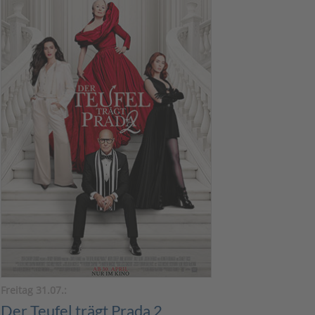
Freitag 31.07.:
Der Teufel trägt Prada 2