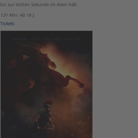
bis zur letzten Sekunde im Atem hält.
131 Min. Ab 16 J.
Ticke
ts