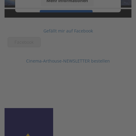
Mehr Informationen
Akzeptieren
powered by
Usercentrics Consent
Gefällt mir auf Facebook
Management Platform
&
eRecht24
Facebook
Cinema-Arthouse-NEWSLETTER bestellen