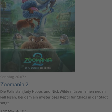
Sonntag 26.07.:
Zoomania 2
Die Polizisten Judy Hopps und Nick Wilde müssen einen neuen
Fall lösen, bei dem ein mysteriöses Reptil für Chaos in der Stadt
sorgt.
107 Min. Ab 6 J.