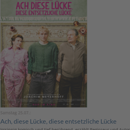
Samstag 25.07.:
Ach, diese Lücke, diese entsetzliche Lücke
Irrsinnig komisch und tief berührend, erzählt Regisseur und Autor