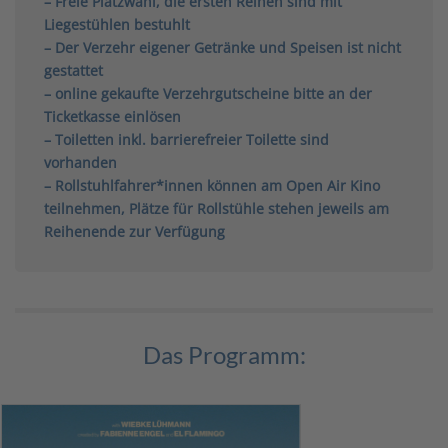
– Freie Platzwahl, die ersten Reihen sind mit
Liegestühlen bestuhlt
– Der Verzehr eigener Getränke und Speisen ist nicht
gestattet
– online gekaufte Verzehrgutscheine bitte an der
Ticketkasse einlösen
– Toiletten inkl. barrierefreier Toilette sind
vorhanden
– Rollstuhlfahrer*innen können am Open Air Kino
teilnehmen, Plätze für Rollstühle stehen jeweils am
Reihenende zur Verfügung
Das Programm: