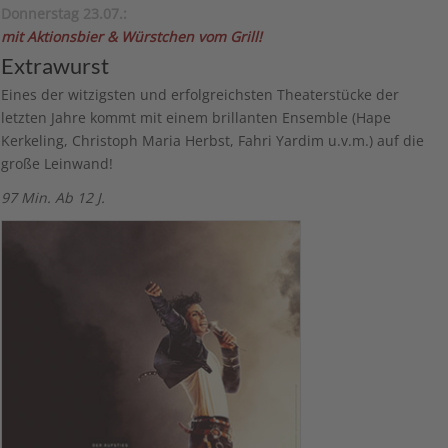
Donnerstag 23.07.:
mit Aktionsbier & Würstchen vom Grill!
Extrawurst
Eines der witzigsten und erfolgreichsten Theaterstücke der
letzten Jahre kommt mit einem brillanten Ensemble (Hape
Kerkeling, Christoph Maria Herbst, Fahri Yardim u.v.m.) auf die
große Leinwand!
97 Min. Ab 12 J.