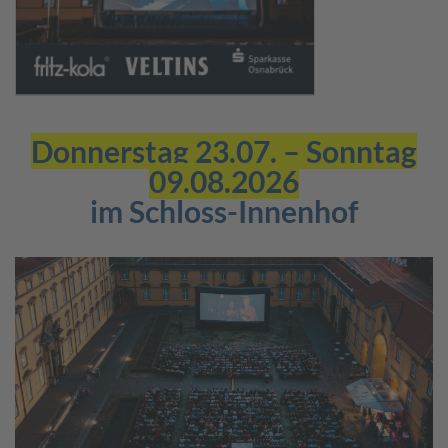
Donnerstag 23.07. – Sonntag
09.08.2026
im Schloss-Innenhof