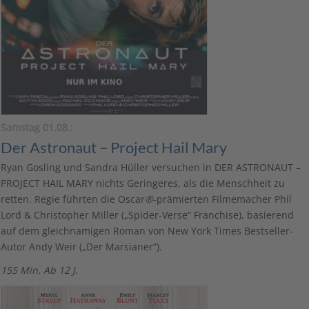
Samstag 01.08.:
Der Astronaut – Project Hail Mary
Ryan Gosling und Sandra Hüller versuchen in DER ASTRONAUT –
PROJECT HAIL MARY nichts Geringeres, als die Menschheit zu
retten. Regie führten die Oscar
®
-prämierten Filmemacher Phil
Lord & Christopher Miller („Spider-Verse“ Franchise), basierend
auf dem gleichnamigen Roman von New York Times Bestseller-
Autor Andy Weir („Der Marsianer“).
155 Min. Ab 12 J.